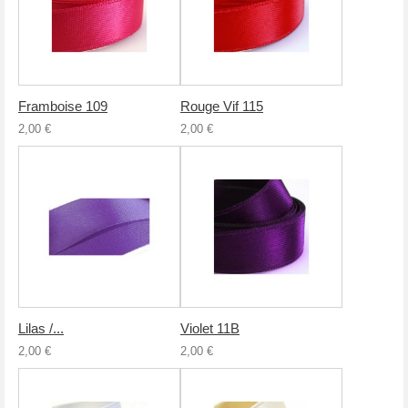
Framboise 109
Rouge Vif 115
2,00 €
2,00 €
Lilas /...
Violet 11B
2,00 €
2,00 €