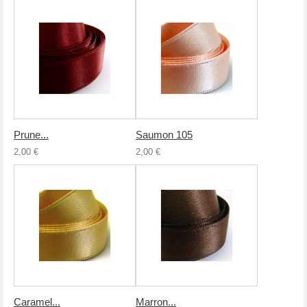
Prune...
Saumon 105
2,00 €
2,00 €
Caramel...
Marron...