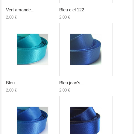
Vert amande...
Bleu ciel 122
2,00 €
2,00 €
Bleu...
Bleu jean's...
2,00 €
2,00 €