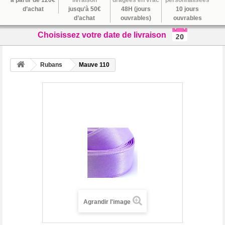
à partir de 120€
livraison
dragées en vrac
personnalisées
d’achat
jusqu’à 50€
48H (jours
10 jours
d’achat
ouvrables)
ouvrables
Choisissez votre date de livraison
Rubans
Mauve 110
Agrandir l'image