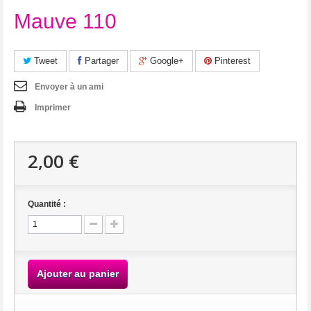
Mauve 110
Tweet
Partager
Google+
Pinterest
Envoyer à un ami
Imprimer
2,00 €
Quantité :
Ajouter au panier