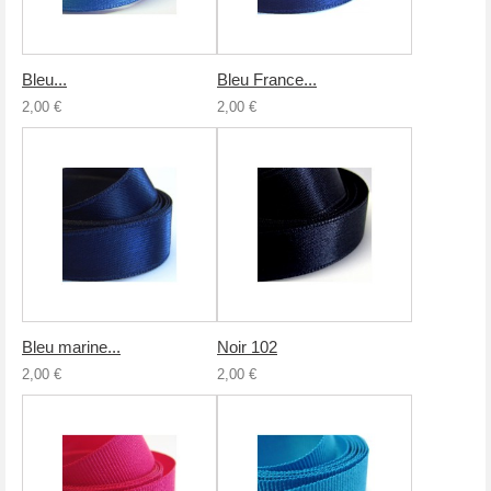
Bleu...
Bleu France...
2,00 €
2,00 €
Bleu marine...
Noir 102
2,00 €
2,00 €