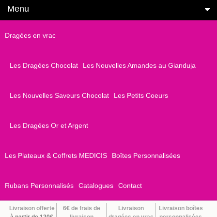
Menu
Dragées en vrac
Les Dragées Chocolat
Les Nouvelles Amandes au Gianduja
Les Nouvelles Saveurs Chocolat
Les Petits Coeurs
Les Dragées Or et Argent
Les Plateaux & Coffrets MEDICIS
Boîtes Personnalisées
Rubans Personnalisés
Catalogues
Contact
Livraison offerte
6€ de frais de
Livraison
Livraison boîtes