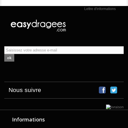
Lettre d'informations
ok
Nous suivre
Informations